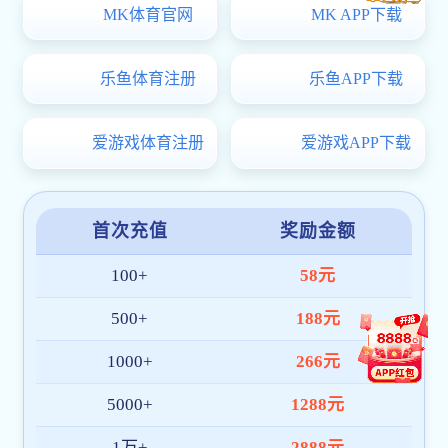
聚焦LED显
伴随着新科技的应用，新的户外广告形式不断出现，从传统的LED广告牌
越新潮和时尚了。目前LED显示屏已经占据户外媒体广告领域80%的份额
LED显示屏之所以受到广泛重视而得到迅速发展，是与它本身所具有的优点分不开的
稳定。LED的发展前景极为广阔，目前正朝着更高亮度、更高耐气候性
2017年，LED显示屏行业仍然显示出持续发展势头，随着原材料
恒大的局面，而行业加速洗牌整合也将成为大势所趋。
??2016年LED显示屏边沿的一些领域备受关注，包括智慧城市、物联网
产品技术与应用市场拓展的双重目标。
??在LED显示屏细分市�。獯�、租赁市场及室内显示有着
LED显示屏引领户外传媒市场新形象
??作为户外传媒市场异军突起的LED显示屏，随着封装技术，以及间距技术