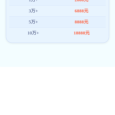
面积的可调性等特点，已经逐步取代了传统的广告信息呈现单一的广告牌、
产品呈现出从一线城市向二，三线城市扩散的明显趋势，广泛应用在繁华街道
爆的场面，且其户外应用的趋势明显，以新兴灯杆屏为例，通过与照明
注的焦点，可以想象到，借助智慧交通系统的建设，我们将会见
命，市场空间巨大。
上一页:
上市企业业绩飘红 LED行业逐步向好？
下一页:
LED屏展会旺季又到 切忌参展变“惨”展！
利
产
案
新
技
联
0592-7792808
德
品
例
闻
术
系
宝
铝
合
企
生
联
企
地址：安博世界杯（中国）集美区灌口镇山
基
作
业
产
系
美路662号
业
板
客
动
设
方